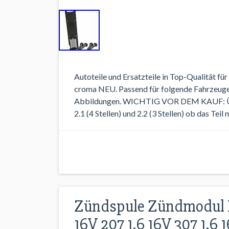
Autoteile und Ersatzteile in Top-Qualität fü
croma NEU. Passend für folgende Fahrzeuge. B
Abbildungen. WICHTIG VOR DEM KAUF: Über
2.1 (4 Stellen) und 2.2 (3 Stellen) ob das Teil
Zündspule Zündmodul P
16V 207 1.6 16V 307 1.6 