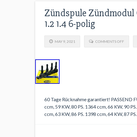
Zündspule Zündmodul OP
1.2 1.4 6-polig
MAY 9, 2021
COMMENTS OFF
60 Tage Rücknahme garantiert! PASSEND
ccm, 59 KW, 80 PS. 1364 ccm, 66 KW, 90 PS.
ccm, 63 KW, 86 PS. 1398 ccm, 64 KW, 87 PS.