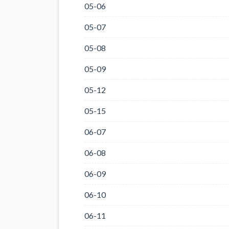
05-06
05-07
05-08
05-09
05-12
05-15
06-07
06-08
06-09
06-10
06-11