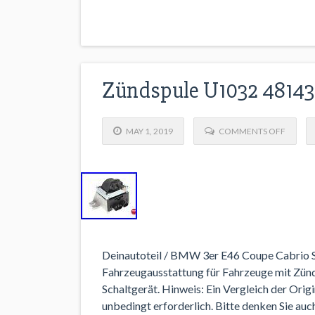
Zündspule U1032 4814
MAY 1, 2019
COMMENTS OFF
Deinautoteil / BMW 3er E46 Coupe Cabrio S
Fahrzeugausstattung für Fahrzeuge mit Zünd
Schaltgerät. Hinweis: Ein Vergleich der Orig
unbedingt erforderlich. Bitte denken Sie au