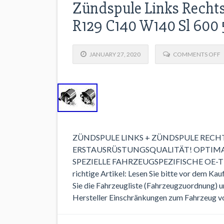
Zündspule Links Recht
R129 C140 W140 Sl 600
JANUARY 27, 2020
COMMENTS OFF
ZÜNDSPULE LINKS + ZÜNDSPULE RECH
ERSTAUSRÜSTUNGSQUALITÄT! OPTIMA
SPEZIELLE FAHRZEUGSPEZIFISCHE OE
richtige Artikel: Lesen Sie bitte vor dem K
Sie die Fahrzeugliste (Fahrzeugzuordnung) un
Hersteller Einschränkungen zum Fahrzeug vo