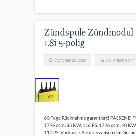
Zündspule Zündmodul O
1.8i 5-polig
OCTOBER 20, 2020
COMMENTS OFF
60 Tage Rücknahme garantiert! PASSEND
1796 ccm, 85 KW, 116 PS. 1796 ccm, 90 KW,
110 PS. Vorkasse: Sie überweisen den Gesa