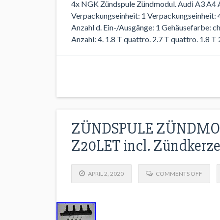
4x NGK Zündspule Zündmodul. Audi A3 A4 A6 
Verpackungseinheit: 1 Verpackungseinheit:
Anzahl d. Ein-/Ausgänge: 1 Gehäusefarbe:
Anzahl: 4. 1.8 T quattro. 2.7 T quattro. 1.8 T
ZÜNDSPULE ZÜNDMOD
Z20LET incl. Zündkerz
APRIL 2, 2020
COMMENTS OFF