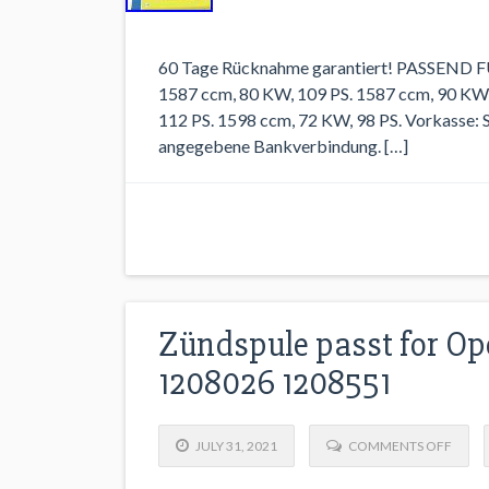
60 Tage Rücknahme garantiert! PASSEND
1587 ccm, 80 KW, 109 PS. 1587 ccm, 90 KW,
112 PS. 1598 ccm, 72 KW, 98 PS. Vorkasse: 
angegebene Bankverbindung. […]
Zündspule passt for Ope
1208026 1208551
JULY 31, 2021
COMMENTS OFF