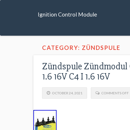
Ignition Control Module
CATEGORY: ZÜNDSPULE
Zündspule Zündmodul C
1.6 16V C4 I 1.6 16V
OCTOBER 24, 2021
COMMENTS OFF