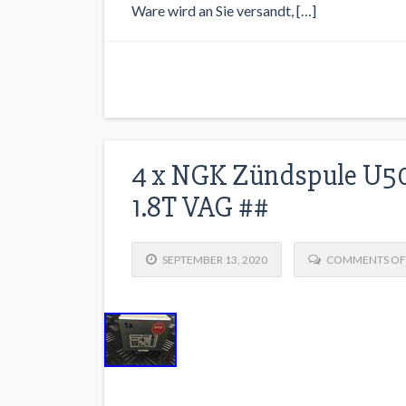
Ware wird an Sie versandt, […]
4 x NGK Zündspule U50
1.8T VAG ##
SEPTEMBER 13, 2020
COMMENTS OF